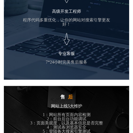
高级开发工程师
程序代码多重优化，让你的网站对搜索引擎更友
好！
专业客服
7*24小时完美售后服务
售
后
网站上线5大维护
1：网站所有页面内容检测
2：前台后台功能调试
3：页面美观度，以及基本信息是否完整
4：测试各浏览器安全
5：登陆各大搜索引擎测试