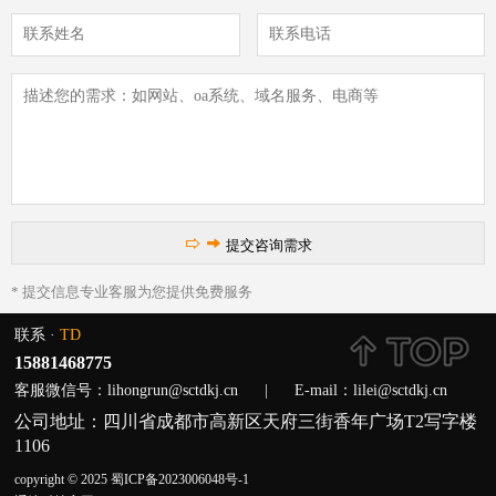


提交咨询需求
* 提交信息专业客服为您提供免费服务
联系 ·
TD
15881468775
客服微信号：lihongrun@sctdkj.cn
|
E-mail：lilei@sctdkj.cn
公司地址：四川省成都市高新区天府三街香年广场T2写字楼
1106
copyright © 2025 蜀ICP备2023006048号-1