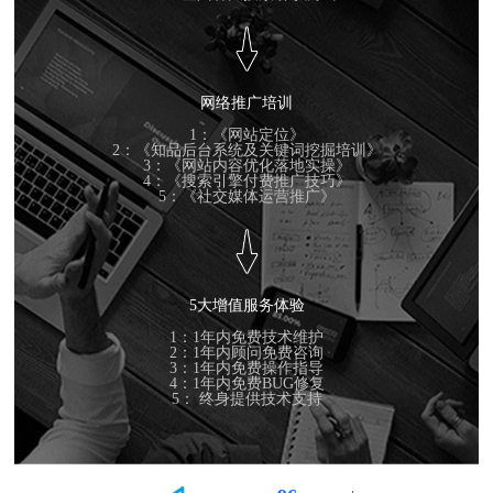
网络推广培训
1：《网站定位》
2：《知品后台系统及关键词挖掘培训》
3：《网站内容优化落地实操》
4：《搜索引擎付费推广技巧》
5：《社交媒体运营推广》
5大增值服务体验
1：1年内免费技术维护
2：1年内顾问免费咨询
3：1年内免费操作指导
4：1年内免费BUG修复
5： 终身提供技术支持