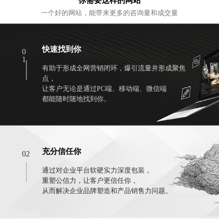
你需要这样的网站
一个好的网站，能带来更多的咨询量和成交量
快速找到你
0
1
有助于形成全网营销闭环，爆引流量并形成聚焦
点，
让客户无论是通过PC端、移动端、微信端
都能随时随地找到你。
充分信任你
02
通过对企业平台软硬实力深度包装，
重塑公信力，让客户更信任你，
从而解决企业品牌塑造和产品销售力问题。