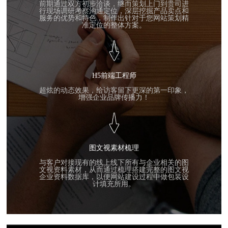
前期通过双方初步洽谈，继而策划上门到贵司进
行现场调研考察沟通定位，深层挖掘产品卖点和
服务的优势和特色，制作出针对于您网站策划精
准定位的整体方案。
H5前端工程师
超炫的动态效果，给访客留下更深的第一印象，
增强企业品牌传播力！
图文视素材梳理
与客户对接现有的线上线下所有与企业相关的图
文视资料素材，从而通过梳理搭建完整的图文视
企业资料数据库，以便网站建设过程中做包装设
计填充所用。