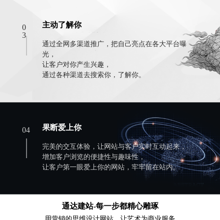
主动了解你
0
3
通过全网多渠道推广，把自己亮点在各大平台曝
光，
让客户对你产生兴趣，
通过各种渠道去搜索你，了解你。
果断爱上你
04
完美的交互体验，让网站与客户实时互动起来，
增加客户浏览的便捷性与趣味性，
让客户第一眼爱上你的网站，牢牢留在站内。
通达建站-每一步都精心雕琢
用营销的思维设计网站，让艺术为商业服务