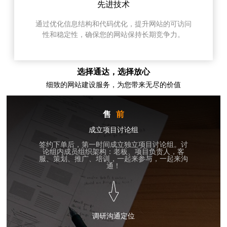
先进技术
通过优化信息结构和代码优化，提升网站的可访问
性和稳定性，确保您的网站保持长期竞争力。
选择通达，选择放心
细致的网站建设服务，为您带来无尽的价值
售
前
成立项目讨论组
签约下单后，第一时间成立独立项目讨论组。讨
论组内成员组织架构：老板、项目负责人，客
服、策划、推广、培训，一起来参与，一起来沟
通！
调研沟通定位