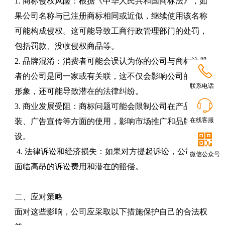
1. 商标侵权风险：根据《中华人民共和国商标法》，如
果公司名称与已注册商标相同或近似，继续使用该名称
可能构成侵权。这可能导致工商行政管理部门的处罚，
包括罚款、没收侵权商品等。
2. 品牌混淆：消费者可能会误认为你的公司与商标注册

者的公司是同一家或有关联，这不仅会影响公司的品牌
联系电话
形象，还可能导致潜在的法律纠纷。

3. 商业发展受阻：商标问题可能会限制公司在产品包
在线客服
装、广告宣传等方面的使用，影响市场推广和品牌建

设。
4. 法律诉讼和经济损失：如果对方提起诉讼，公司可能
微信公众号
面临高昂的诉讼费用和潜在的赔偿。
二、应对策略
面对这些影响，公司应采取以下措施保护自己的合法权